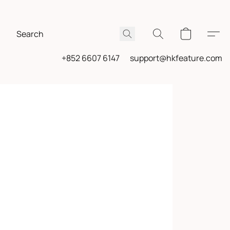
+852 6607 6147
support@hkfeature.com