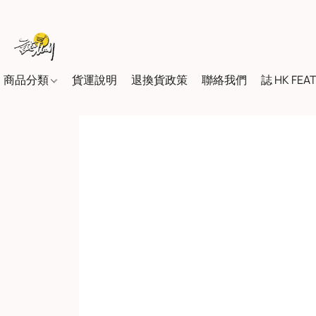
商品分類
貨運說明
退換貨政策
聯絡我們
誌 HK FEA