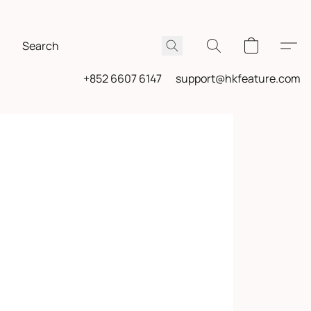
+852 6607 6147
support@hkfeature.com