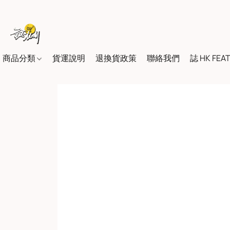
商品分類
貨運說明
退換貨政策
聯絡我們
誌 HK FEA